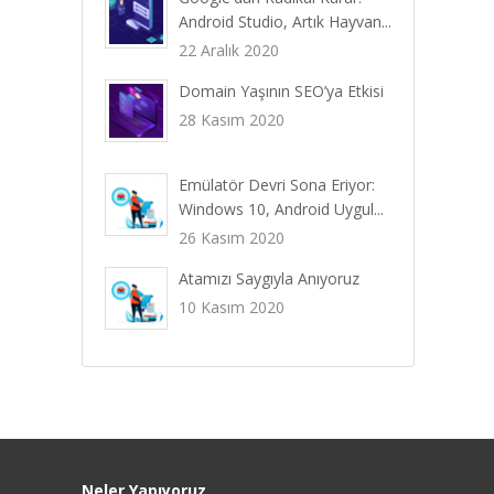
Android Studio, Artık Hayvan...
22 Aralık 2020
Domain Yaşının SEO’ya Etkisi
28 Kasım 2020
Emülatör Devri Sona Eriyor:
Windows 10, Android Uygul...
26 Kasım 2020
Atamızı Saygıyla Anıyoruz
10 Kasım 2020
Neler Yapıyoruz