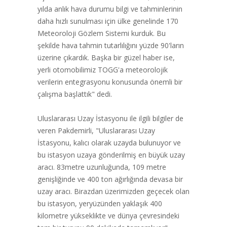
yılda anlık hava durumu bilgi ve tahminlerinin
daha hızlı sunulması için ülke genelinde 170
Meteoroloji Gözlem Sistemi kurduk. Bu
şekilde hava tahmin tutarlılığını yüzde 90'ların
üzerine çıkardık. Başka bir güzel haber ise,
yerli otomobilimiz TOGG'a meteorolojik
verilerin entegrasyonu konusunda önemli bir
çalışma başlattık" dedi.
Uluslararası Uzay İstasyonu ile ilgili bilgiler de
veren Pakdemirli, "Uluslararası Uzay
İstasyonu, kalıcı olarak uzayda bulunuyor ve
bu istasyon uzaya gönderilmiş en büyük uzay
aracı. 83metre uzunluğunda, 109 metre
genişliğinde ve 400 ton ağırlığında devasa bir
uzay aracı. Birazdan üzerimizden geçecek olan
bu istasyon, yeryüzünden yaklaşık 400
kilometre yükseklikte ve dünya çevresindeki