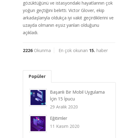
gözüktüğünü ve istasyondaki hayatlarının çok
yoğun geçtiğini belirtti. Victor Glover, ekip
arkadaşlarıyla oldukça iyi vakit geçirdiklerini ve
uzayda olmanın eşsiz yanları olduğunu
açıkladı.
2226
Okunma
En çok okunan
15.
haber
Popüler
Başarılı Bir Mobil Uygulama
İçin 15 İpucu
29 Aralık 2020
Eğitimler
11 Kasım 2020