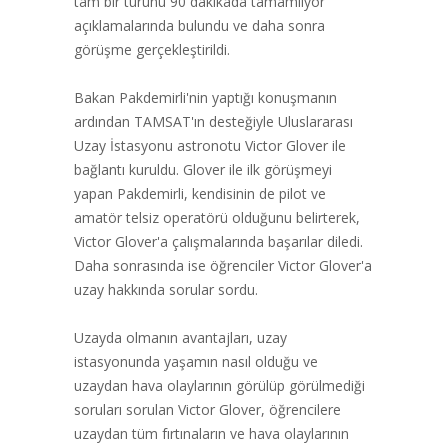
tam bir turunu 90 dakikada tamamlıyor"
açıklamalarında bulundu ve daha sonra
görüşme gerçekleştirildi.
Bakan Pakdemirli'nin yaptığı konuşmanın
ardından TAMSAT'ın desteğiyle Uluslararası
Uzay İstasyonu astronotu Victor Glover ile
bağlantı kuruldu. Glover ile ilk görüşmeyi
yapan Pakdemirli, kendisinin de pilot ve
amatör telsiz operatörü olduğunu belirterek,
Victor Glover'a çalışmalarında başarılar diledi.
Daha sonrasında ise öğrenciler Victor Glover'a
uzay hakkında sorular sordu.
Uzayda olmanın avantajları, uzay
istasyonunda yaşamın nasıl olduğu ve
uzaydan hava olaylarının görülüp görülmediği
soruları sorulan Victor Glover, öğrencilere
uzaydan tüm fırtınaların ve hava olaylarının