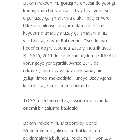
Bakan Pakdemirli, görüşme öncesinde yaptığı
konuşmada Uluslararası Uzay İstasyonu ve
diğer uzay çalışmalarıyla alakalı bilgiler verdi.
Ülkelerin bilimsel araştırmalarda ilerleme
kaydetme amacıyla uzay çalışmalarına hız
verdiğini açıklayan Pakdemirli, "Biz de aynı
hedefler doğrultusunda 2003 yılında ilk uydu
BİLSAT'ı, 2011'de ise ilk milli uydumuz RASAT'ı
yörüngeye yerleştirdik. Ayrıca 2018'de
rekabetçi bir uzay ve havacılık sanayinin
geliştirilmesi maksadıyla Türkiye Uzay Ajansı
kuruldu" açıklamalarında bulundu.
TOGG'a verilerin entegrasyonu konusunda
önemli bir çalışma başlatıldı
Bakan Pakdemirli, Meteoroloji Genel
Müdürlüğünün çalışmaları hakkında da
açıklamalarda bulundu. Pakdemirli, "Son 2,5